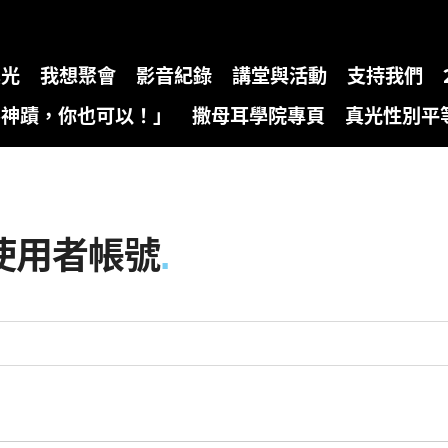
真光
我想聚會
影音紀錄
講堂與活動
支持我們
為神蹟，你也可以！」
撒母耳學院專頁
真光性別平
使用者帳號
.