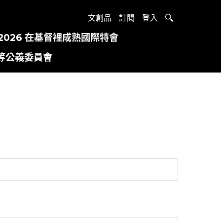
文創品
訂閱
登入
2026 在基督裡成熟國際特會
等公義委員會