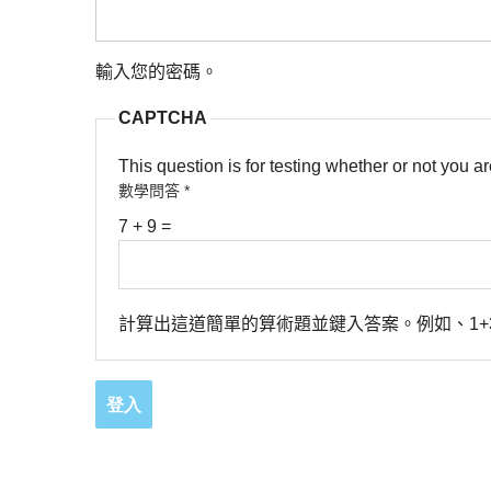
輸入您的密碼。
CAPTCHA
This question is for testing whether or not you
數學問答
*
7 + 9 =
計算出這道簡單的算術題並鍵入答案。例如、1+3