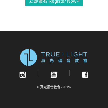
立即報名 Register Now
© 真光福音教會 -2019-