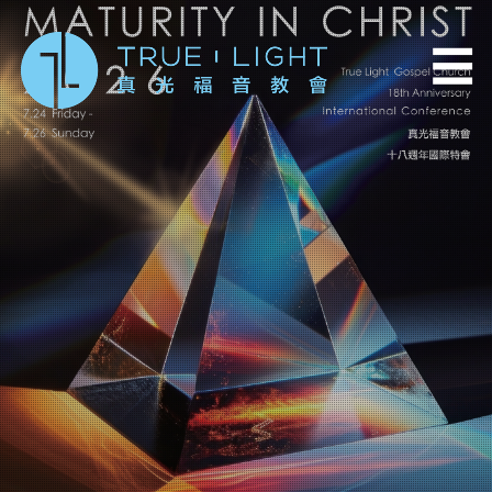
移至主內容
☰