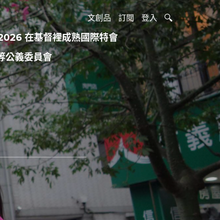
文創品
訂閱
登入
2026 在基督裡成熟國際特會
等公義委員會