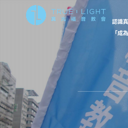
移至主內容
認識
「成