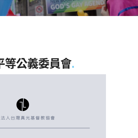
平等公義委員會
.