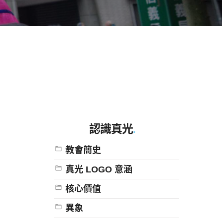
認識真光
.
教會簡史
真光 LOGO 意涵
核心價值
異象