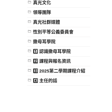
真光文化
領導團隊
真光社群媒體
性別平等公義委員會
撒母耳學院
1️⃣ 認識撒母耳學院
2️⃣ 課程與報名資訊
3️⃣ 2025第二學期課程介紹
4️⃣ 主任的話