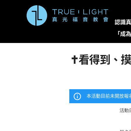
移至主內容
認識
「成
✝️看得到、
本活動目前未開放報
活動