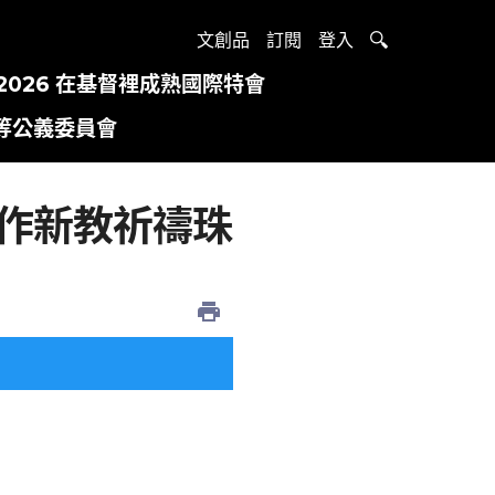
文創品
訂閱
登入
2026 在基督裡成熟國際特會
等公義委員會
創作新教祈禱珠