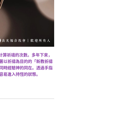
石計算祈禱的次數。多年下來，
著以祈禱為目的的「新教祈禱
同時經驗神的同在。透過手指
容易進入持恆的狀態。