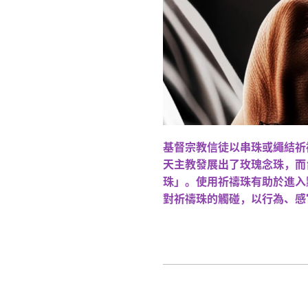
基督宗教信徒以串珠或繩結祈
天主教發展出了玫瑰念珠，而
珠」。使用祈禱珠有助於進入
對祈禱珠的觸碰，以行為、感